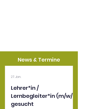
News & Termine
27. Jan.
Lehrer*in /
Lernbegleiter*in (m/w/d)
gesucht