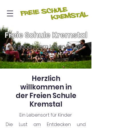
Freie Schule Kremstal
Wir geben dem Leben Raum!
Herzlich
willkommen in
der Freien Schule
Kremstal
Ein Lebensort für Kinder
Die Lust am Entdecken und